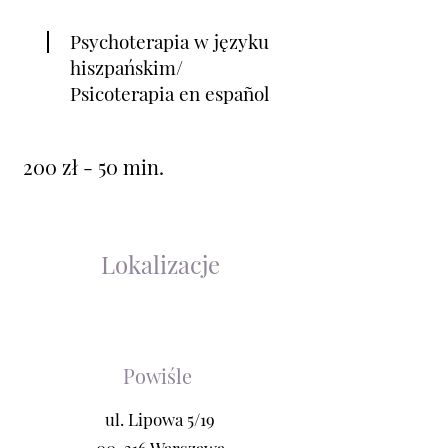
Psychoterapia w języku
hiszpańskim/
Psicoterapia en español
200 zł - 50 min.
Lokalizacje
Powiśle
ul. Lipowa 5/19