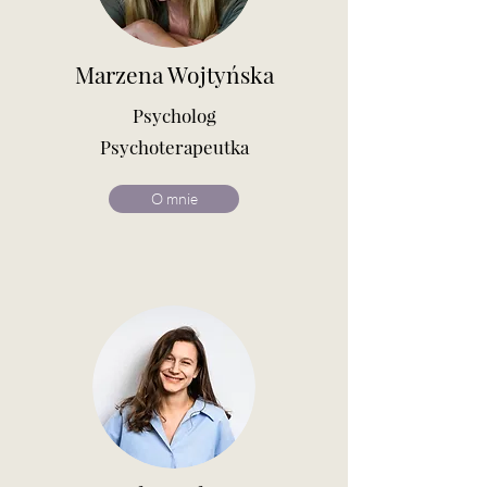
Marzena Wojtyńska
Psycholog
Psychoterapeutka
O mnie