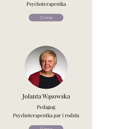
Psychoterapeutka
O mnie
Jolanta Wąsowska
Pedagog
Psychoterapeutka par i rodzin
O mnie