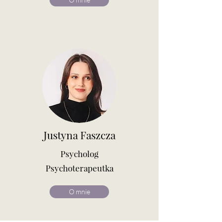
Justyna Faszcza
Psycholog
Psychoterapeutka
O mnie