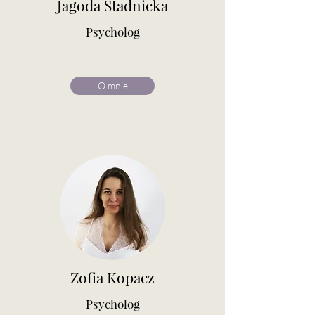
Jagoda Stadnicka
Psycholog
O mnie
Zofia Kopacz
Psycholog