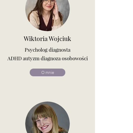
Wiktoria Wojciuk
Psycholog diagnosta
ADHD autyzm diagnoza osobowości
O mnie