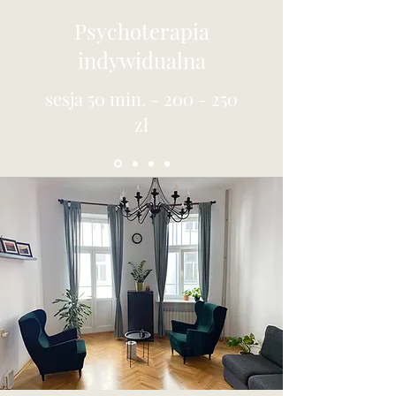
Psychoterapia
indywidualna
sesja 50 min. - 200 - 250
zł