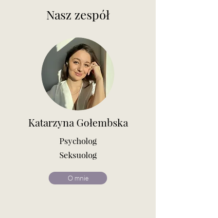
Nasz zespół
Katarzyna Gołembska
Psycholog
Seksuolog
O mnie